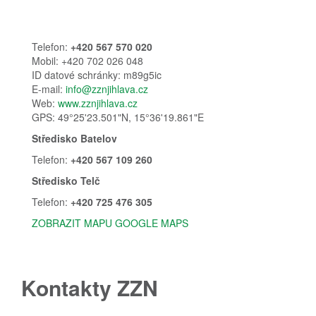
Telefon:
+420 567 570 020
Mobil: +420 702 026 048
ID datové schránky: m89g5ic
E-mail:
info@zznjihlava.cz
Web:
www.zznjihlava.cz
GPS: 49°25'23.501"N, 15°36'19.861"E
Středisko Batelov
Telefon:
+420 567 109 260
Středisko Telč
Telefon:
+420 725 476 305
ZOBRAZIT MAPU GOOGLE MAPS
Kontakty ZZN