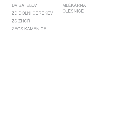
DV BATELOV
MLÉKÁRNA
OLEŠNICE
ZD DOLNÍ CEREKEV
ZS ZHOŘ
ZEOS KAMENICE